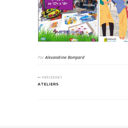
Par
Alexandrine Bompard
PRÉCÉDENT
ATELIERS