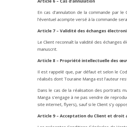
Article 6 – Cas d’annulation
En cas d’annulation de la commande par le C
l’éventuel acompte versé à la commande sera 
Article 7 – Validité des échanges électron
Le Client reconnaît la validité des échanges
manuscrit.
Article 8 – Propriété intellectuelle des œu
Il est rappelé que, par défaut et selon le Cod
réalisés dont Touraine Manga est l’auteur reste
Dans le cas de la réalisation des portraits 
Manga s’engage à ne pas vendre de reproducti
site internet, flyers), sauf si le Client s’y opp
Article 9 – Acceptation du Client et droit 