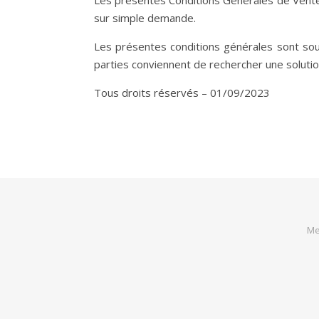
Les présentes Conditions Générales de Vente s
sur simple demande.
Les présentes conditions générales sont soumi
parties conviennent de rechercher une solutio
Tous droits réservés – 01/09/2023
Me