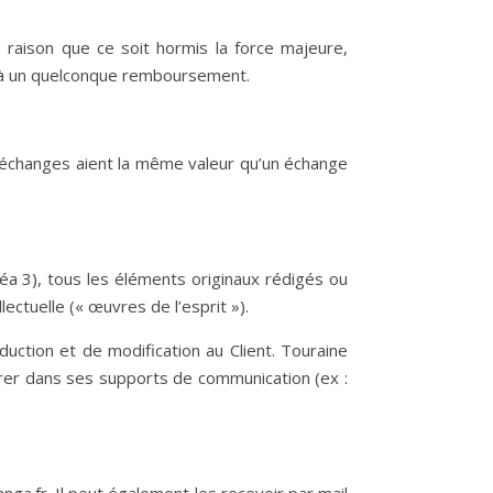
 raison que ce soit hormis la force majeure,
u à un quelconque remboursement.
s échanges aient la même valeur qu’un échange
inéa 3), tous les éléments originaux rédigés ou
lectuelle (« œuvres de l’esprit »).
uction et de modification au Client. Touraine
urer dans ses supports de communication (ex :