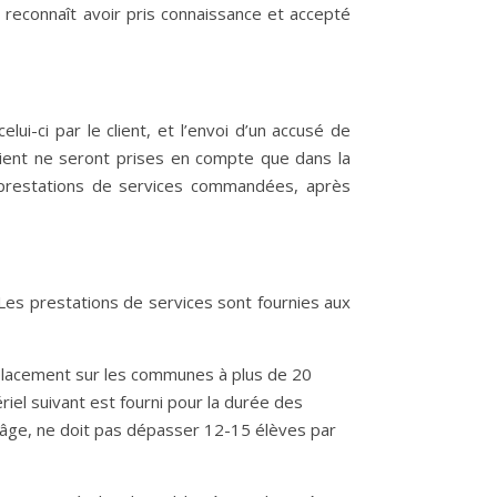
 reconnaît avoir pris connaissance et accepté
ui-ci par le client, et l’envoi d’un accusé de
ient ne seront prises en compte que dans la
s prestations de services commandées, après
.Les prestations de services sont fournies aux
e déplacement sur les communes à plus de 20
iel suivant est fourni pour la durée des
l’âge, ne doit pas dépasser 12-15 élèves par