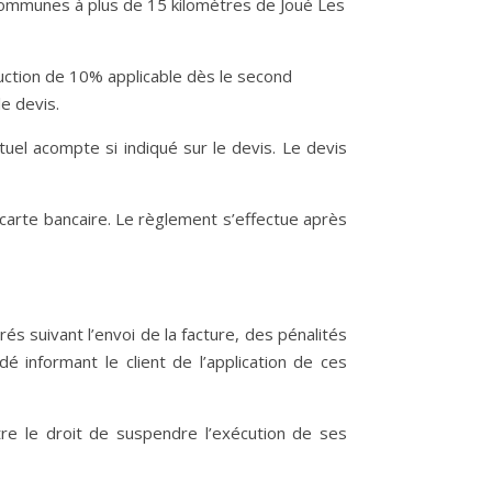
es communes à plus de 15 kilomètres de Joué Les
duction de 10% applicable dès le second
e devis.
uel acompte si indiqué sur le devis. Le devis
arte bancaire. Le règlement s’effectue après
s suivant l’envoi de la facture, des pénalités
informant le client de l’application de ces
re le droit de suspendre l’exécution de ses