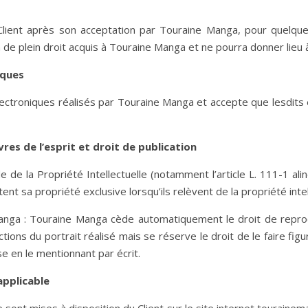
lient après son acceptation par Touraine Manga, pour quelque
de plein droit acquis à Touraine Manga et ne pourra donner lie
iques
 électroniques réalisés par Touraine Manga et accepte que lesdit
vres de l’esprit et droit de publication
e de la Propriété Intellectuelle (notamment l’article L. 111-1 al
nt sa propriété exclusive lorsqu’ils relèvent de la propriété intel
manga : Touraine Manga cède automatiquement le droit de reprod
ons du portrait réalisé mais se réserve le droit de le faire fig
ose en le mentionnant par écrit.
applicable