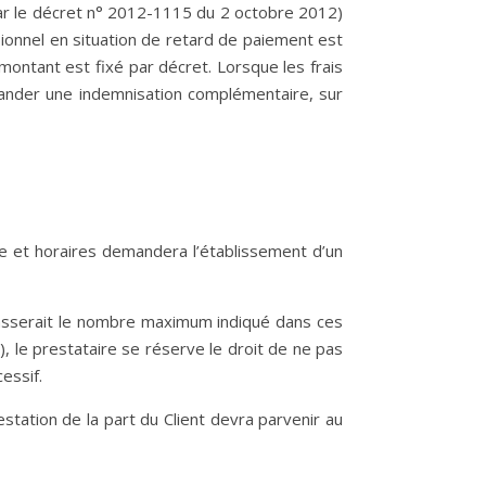
r le décret n° 2012-1115 du 2 octobre 2012)
sionnel en situation de retard de paiement est
 montant est fixé par décret. Lorsque les frais
mander une indemnisation complémentaire, sur
te et horaires demandera l’établissement d’un
épasserait le nombre maximum indiqué dans ces
, le prestataire se réserve le droit de ne pas
essif.
tation de la part du Client devra parvenir au