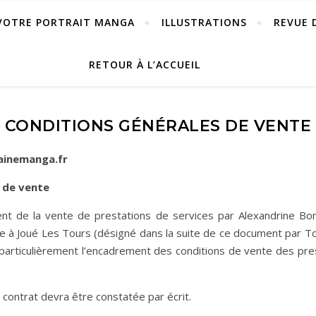
VOTRE PORTRAIT MANGA
ILLUSTRATIONS
REVUE 
RETOUR À L’ACCUEIL
CONDITIONS GÉNÉRALES DE VENTE
ainemanga.fr
s de vente
ment de la vente de prestations de services par Alexandrine 
e à Joué Les Tours (désigné dans la suite de ce document par To
s particulièrement l’encadrement des conditions de vente des prest
ontrat devra être constatée par écrit.