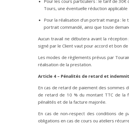
Pour les cours particuliers : le tarif de 3
Tours, une éventuelle réduction applicable 
Pour la réalisation d’un portrait manga : 
portrait commandé, ainsi que toute demande
Aucun travail ne débutera avant la réception
signé par le Client vaut pour accord et bon 
Les modes de règlements prévus par Touraine
réalisation de la prestation.
Article 4 – Pénalités de retard et indemnit
En cas de retard de paiement des sommes dues 
de retard de 10 % du montant TTC de la fac
pénalités et de la facture majorée.
En cas de non-respect des conditions de pa
obligations en cas de cours ou ateliers récurr