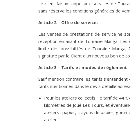
Le client faisant appel aux services de Tour
sans réserve les conditions générales de ven
Article 2 – Offre de services
Les ventes de prestations de service ne sont 
réception émanant de Touraine Manga. Les é
limite des possibilités de Touraine Manga,
signature par le Client d’un nouveau bon de 
Article 3 – Tarifs et modes de règlement
Sauf mention contraire les tarifs s’entendent
tarifs mentionnés dans le devis détaillé adre
Pour les ateliers collectifs : le tarif de 4
kilomètres de Joué Les Tours, et éventuell
ateliers : papier, crayons de papier, gomm
atelier.