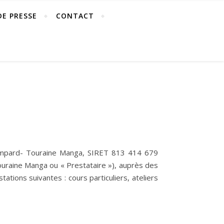
DE PRESSE
CONTACT
Bompard- Touraine Manga, SIRET 813 414 679
uraine Manga ou « Prestataire »), auprès des
ations suivantes : cours particuliers, ateliers