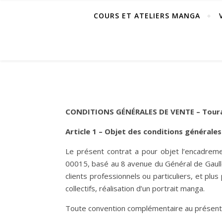
COURS ET ATELIERS MANGA
CONDITIONS GÉNÉRALES DE VENTE – Tour
Article 1 – Objet des conditions générale
Le présent contrat a pour objet l’encadre
00015, basé au 8 avenue du Général de Gaull
clients professionnels ou particuliers, et plu
collectifs, réalisation d’un portrait manga.
Toute convention complémentaire au présent c