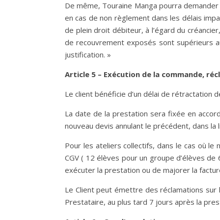
De même, Touraine Manga pourra demander un
en cas de non règlement dans les délais impar
de plein droit débiteur, à l’égard du créancie
de recouvrement exposés sont supérieurs au 
justification. »
Article 5 – Exécution de la commande, réc
Le client bénéficie d’un délai de rétractation
La date de la prestation sera fixée en accor
nouveau devis annulant le précédent, dans la l
Pour les ateliers collectifs, dans le cas où
CGV ( 12 élèves pour un groupe d’élèves de 6 
exécuter la prestation ou de majorer la factur
Le Client peut émettre des réclamations sur 
Prestataire, au plus tard 7 jours après la prest