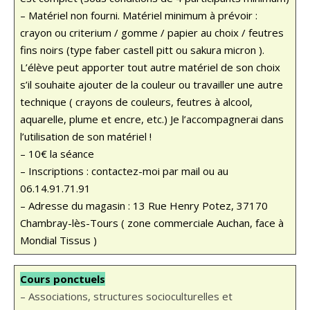
– Matériel non fourni. Matériel minimum à prévoir :
crayon ou criterium / gomme / papier au choix / feutres
fins noirs (type faber castell pitt ou sakura micron ).
L’élève peut apporter tout autre matériel de son choix
s’il souhaite ajouter de la couleur ou travailler une autre
technique ( crayons de couleurs, feutres à alcool,
aquarelle, plume et encre, etc.) Je l’accompagnerai dans
l’utilisation de son matériel !
– 10€ la séance
– Inscriptions : contactez-moi par mail ou au
06.14.91.71.91
– Adresse du magasin : 13 Rue Henry Potez, 37170
Chambray-lès-Tours ( zone commerciale Auchan, face à
Mondial Tissus )
Cours ponctuels
– Associations, structures socioculturelles et