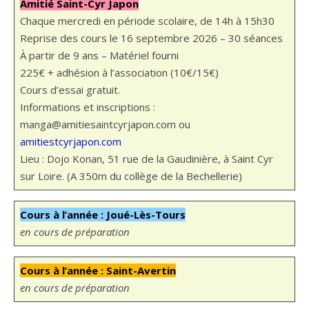
Amitié Saint-Cyr Japon
Chaque mercredi en période scolaire, de 14h à 15h30
Reprise des cours le 16 septembre 2026 – 30 séances
À partir de 9 ans – Matériel fourni
225€ + adhésion à l’association (10€/15€)
Cours d’essai gratuit.
Informations et inscriptions :
manga@amitiesaintcyrjapon.com ou
amitiestcyrjapon.com
Lieu : Dojo Konan, 51 rue de la Gaudinière, à Saint Cyr
sur Loire. (A 350m du collège de la Bechellerie)
Cours à l’année : Joué-Lès-Tours
en cours de préparation
Cours à l’année : Saint-Avertin
en cours de préparation