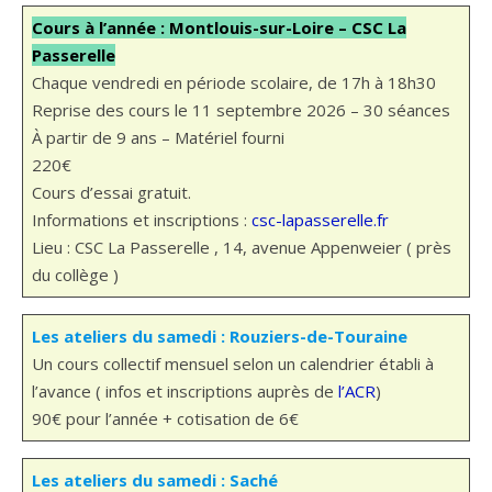
Cours à l’année : Montlouis-sur-Loire – CSC La
Passerelle
Chaque vendredi en période scolaire, de 17h à 18h30
Reprise des cours le 11 septembre 2026 – 30 séances
À partir de 9 ans – Matériel fourni
220€
Cours d’essai gratuit.
Informations et inscriptions :
csc-lapasserelle.fr
Lieu : CSC La Passerelle , 14, avenue Appenweier ( près
du collège )
Les ateliers du samedi : Rouziers-de-Touraine
Un cours collectif mensuel selon un calendrier établi à
l’avance ( infos et inscriptions auprès de
l’ACR
)
90€ pour l’année + cotisation de 6€
Les ateliers du samedi : Saché