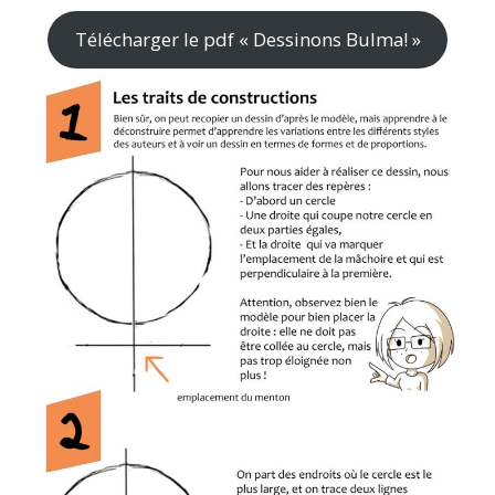
Télécharger le pdf « Dessinons Bulma! »